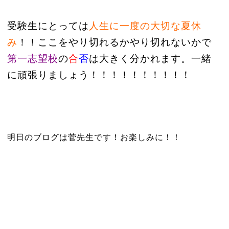
受験生にとっては
人生に一度の大切な夏休
み
！！ここをやり切れるかやり切れないかで
第一志望校
の
合
否
は大きく分かれます。一緒
に頑張りましょう！！！！！！！！！！
明日のブログは菅先生です！お楽しみに！！