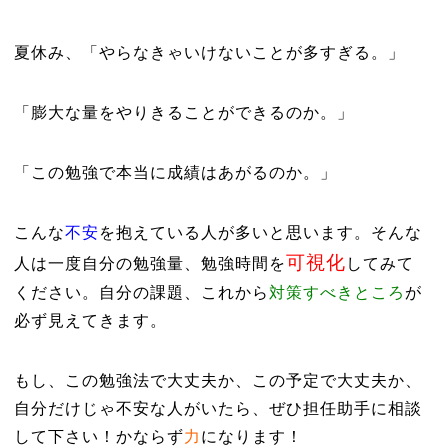
夏休み、「やらなきゃいけないことが多すぎる。」
「膨大な量をやりきることができるのか。」
「この勉強で本当に成績はあがるのか。」
こんな
不安
を抱えている人が多いと思います。そんな
可視化
人は一度自分の勉強量、勉強時間を
してみて
ください。自分の課題、これから
対策すべきところ
が
必ず見えてきます。
もし、この勉強法で大丈夫か、この予定で大丈夫か、
自分だけじゃ不安な人がいたら、ぜひ担任助手に相談
して下さい！かならず
力
になります！