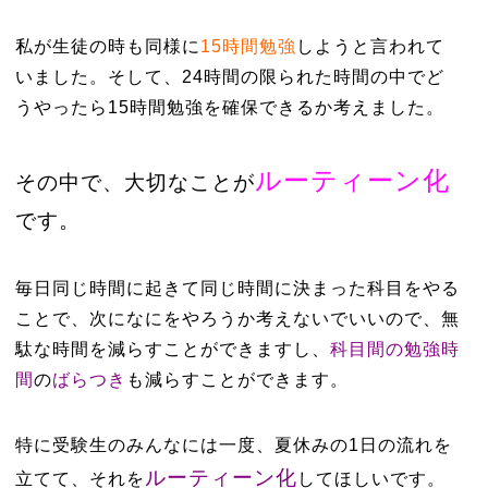
私が生徒の時も同様に
15時間勉強
しようと言われて
いました。そして、24時間の限られた時間の中でど
うやったら15時間勉強を確保できるか考えました。
ルーティーン化
その中で、大切なことが
です。
毎日同じ時間に起きて同じ時間に決まった科目をやる
ことで、次になにをやろうか考えないでいいので、無
駄な時間を減らすことができますし、
科目間の勉強時
間
の
ばらつき
も減らすことができます。
特に受験生のみんなには一度、夏休みの1日の流れを
ルーティーン化
立てて、それを
してほしいです。