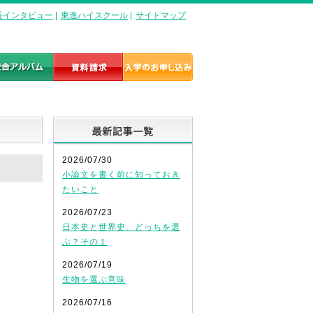
長インタビュー
|
東進ハイスクール
|
サイトマップ
最新記事一覧
2026/07/30
小論文を書く前に知っておき
たいこと
2026/07/23
日本史と世界史、どっちを選
ぶ？その１
2026/07/19
生物を選ぶ意味
2026/07/16