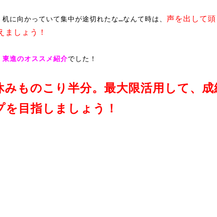
声を出して頭
、机に向かっていて集中が途切れたな…なんて時は、
えましょう！
、
東進のオススメ紹介
でした！
休みものこり半分。最大限活用して、成
プを目指しましょう！