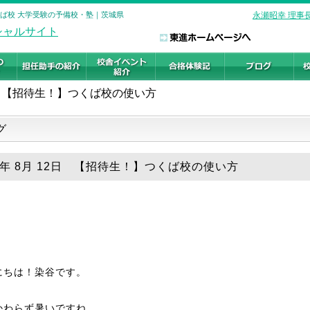
くば校 大学受験の予備校・塾｜茨城県
永瀬昭幸 理事
【招待生！】つくば校の使い方
グ
18年 8月 12日 【招待生！】つくば校の使い方
にちは！染谷です。
かわらず暑いですね…。