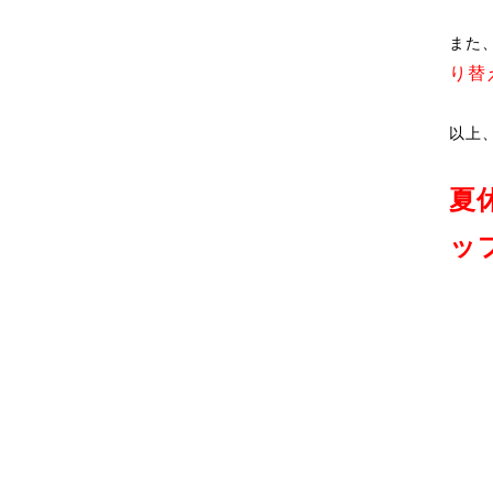
また
り替
以上
夏
ッ