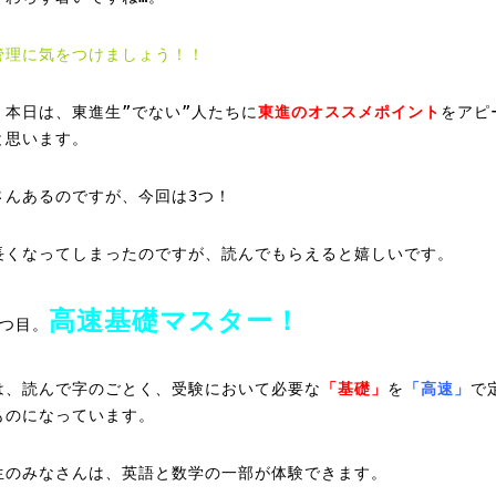
管理に気をつけましょう！！
、本日は、東進生”でない”人たちに
東進のオススメポイント
をアピ
と思います。
さんあるのですが、今回は3つ！
長くなってしまったのですが、読んでもらえると嬉しいです。
高速基礎マスター！
1つ目。
は、読んで字のごとく、受験において必要な
「基礎」
を
「高速」
で
ものになっています。
生のみなさんは、英語と数学の一部が体験できます。