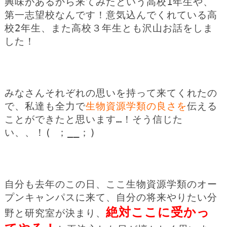
興味があるから来てみたという高校1年生や、
第一志望校なんです！意気込んでくれている高
校2年生、また高校３年生とも沢山お話をしま
した！
みなさんそれぞれの思いを持って来てくれたの
で、私達も全力で
生物資源学類の良さを
伝える
ことができたと思います…！そう信じた
い、、！( ；__；)
自分も去年のこの日、ここ生物資源学類のオー
プンキャンパスに来て、自分の将来やりたい分
絶対ここに受かっ
野と研究室が決まり、