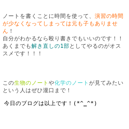
ノートを書くことに時間を使って、
演習の時間
が少なくなってしまっては元も子もありませ
ん
！
自分がわかるなら殴り書きでもいいのです！！
あくまでも
解き直しの1部
としてやるのがオス
スメです！！！
この
生物のノート
や
化学のノート
が見てみたい
という人はぜひ瀧口まで！
今日のブログは以上です！(*^_^*)