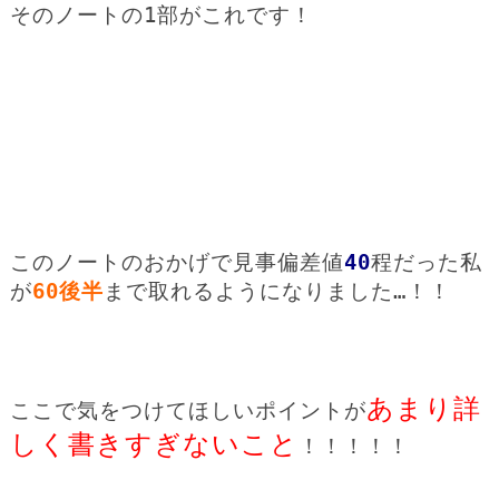
そのノートの1部がこれです！
このノートのおかげで見事偏差値
40
程だった私
が
60後半
まで取れるようになりました…！！
あまり詳
ここで気をつけてほしいポイントが
しく書きすぎないこと
！！！！！