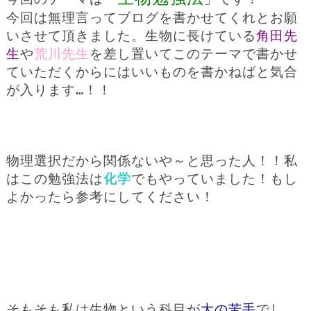
今回は無理言ってブログを書かせてくれとお願
いさせて頂きました。生物に長けている
角田先
生
や
荒川先生
を差し置いてこのテーマで書かせ
ていただくからにはいいものを書かねばと気合
が入ります…！！
物理選択だから関係ないや～と思った人！！私
はこの勉強法は
化学
でもやっていました！もし
よかったら参考にしてください！
そもそも私は生物という科目が
大の苦手
でし