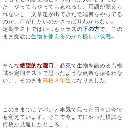
た。やってもやっても忘れるし、用語が覚えら
れないし、文章題が出てきた途端何をやってる
のか、何がしたいのかさっぱりわからない…
定期テストではいつもクラスの
下の方
で、この
まま受験に
生物を使えるのかも怪しい状態
…
そんな
絶望的な瀧口
、必死で生物を詰めるも模
試や定期テストで思ったような点数を振るわな
い、、そのまま
高校３年生
になりました。
このままではヤバいと本気で焦った日々は今で
も覚えています。そこで今までにやった模試を
何枚か見返したところ、、