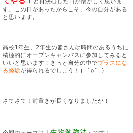
てやる！
と再決心した日が懐かしく思いま
す。この日があったからこそ、今の自分がある
と思います。
高校1年生、2年生の皆さんは時間のあるうちに
積極的にオープンキャンパスに参加してみると
いいと思います！きっと自分の中で
プラスにな
る経験
が得られるでしょう！( ˆoˆ )
さてさて！前置きが長くなりましたが！
生物勉強法
今回のテーマは「
」です！