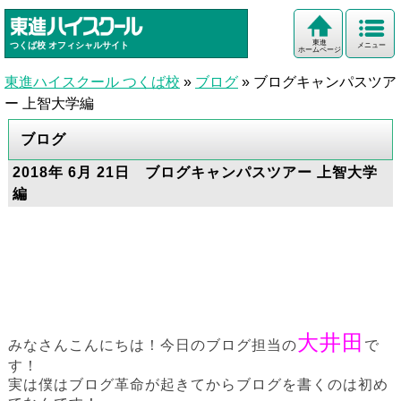
東進
つくば校
オフィシャルサイト
メニュー
ホームページ
東進ハイスクール つくば校
»
ブログ
»
ブログキャンパスツア
ー 上智大学編
ブログ
2018年 6月 21日 ブログキャンパスツアー 上智大学
編
大井田
みなさんこんにちは！今日のブログ担当の
で
す！
実は僕はブログ革命が起きてからブログを書くのは初め