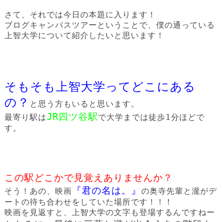
さて、それでは今日の本題に入ります！
ブログキャンパスツアーということで、僕の通っている
上智大学について紹介したいと思います！
そもそも上智大学ってどこにある
の？
と思う方もいると思います。
JR四ツ谷駅
最寄り駅は
で大学までは徒歩1分ほどで
す。
この駅どこかで見覚えありませんか？
『君の名は。』
そう！あの、映画
の奥寺先輩と瀧がデ
ートの待ち合わせをしていた場所です！！！
映画を見返すと、上智大学の文字も登場するんですねー