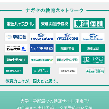
教育力こそが、国力だと思う。
大学・学部選びの動画サイト 東進TV
90日先まで大胆予報！ 全国学校のお天気