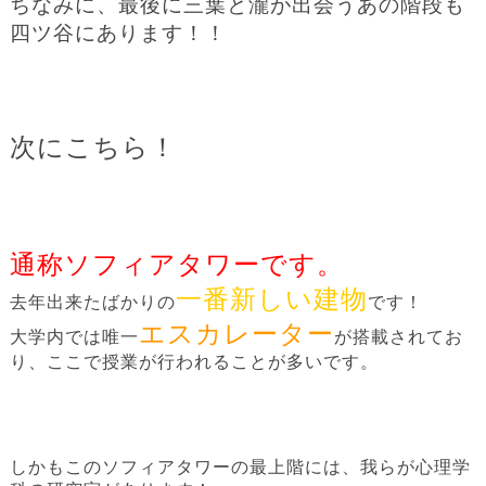
ちなみに、最後に三葉と瀧が出会うあの階段も
四ツ谷にあります！！
次にこちら！
通称ソフィアタワーです。
一番新しい建物
去年出来たばかりの
です！
エスカレーター
大学内では唯一
が搭載されてお
り、ここで授業が行われることが多いです。
しかもこのソフィアタワーの最上階には、我らが心理学