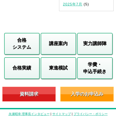
2025年7月
(5)
合格
講座案内
実力講師陣
システム
学費・
合格実績
東進模試
申込手続き
資料請求
入学のお申込み
永瀬昭幸 理事長インタビュー
|
サイトマップ
|
プライバシー・ポリシー