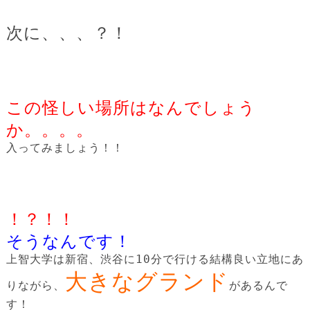
次に、、、？！
この怪しい場所はなんでしょう
か。。。。
入ってみましょう！！
！？！！
そうなんです！
上智大学は新宿、渋谷に10分で行ける結構良い立地にあ
大きなグランド
りながら、
があるんで
す！