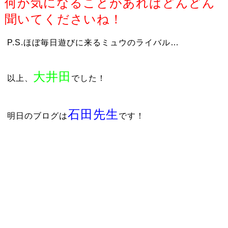
何か気になることがあればどんどん
聞いてくださいね！
P.S.ほぼ毎日遊びに来るミュウのライバル…
大井田
以上、
でした！
石田先生
明日のブログは
です！