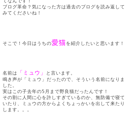
てなんです！
ブログ革命？気になった方は過去のブログを読み返して
みてくださいね！
愛猫
そこで！今日はうちの
を紹介したいと思います！
「ミュウ」
名前は
と言います。
鳴き声が「ミュウ」だったので、そういう名前になりま
した。
実はこの子去年の5月まで野良猫だったんです！
その割に人間に心を許しすぎているのか、無防備で寝て
いたり、ミュウの方からよくちょっかいを出して来たり
します。。。