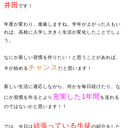
井田
です！
年度が変わり、進級しますね。学年が上がった人もい
れば、高校に入学し大きく生活が変化したことでしょ
う。
なにか新しい習慣を作りたい！と思うことがあれば、
チャンス
今が始める
だと思います！
新しい生活に適応しながら、何かを毎日続けたり、な
充実した1年間
にか習慣を作るとより
を送れる
のではないかと思います！！
頑張っている生徒
では、今日は
の紹介をした