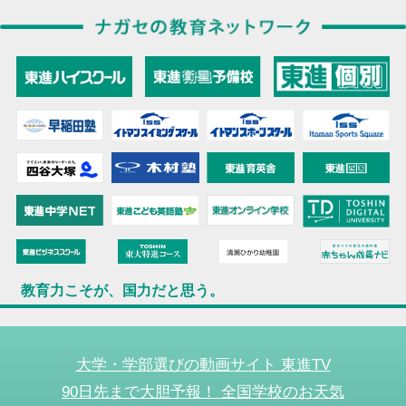
教育力こそが、国力だと思う。
大学・学部選びの動画サイト 東進TV
90日先まで大胆予報！ 全国学校のお天気