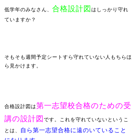
合格設計図
低学年のみなさん、
は
しっかり守れ
ていますか？
そもそも週間予定シートすら守れていない人もちらほ
ら見かけます。
第一志望校合格のための受
合格設計図は
講の設計図
です。これを守れていないというこ
自ら第一志望合格に遠のいていること
とは、