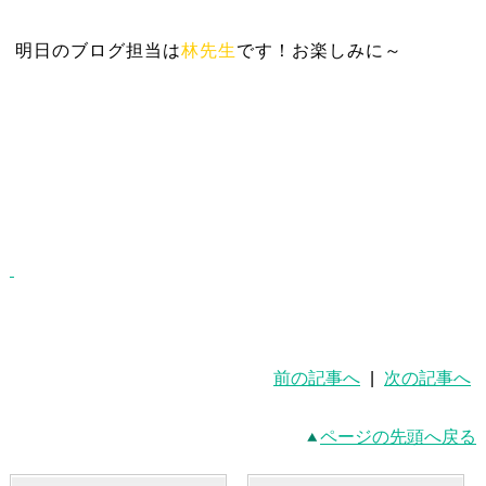
明日のブログ担当は
林先生
です！お楽しみに～
前の記事へ
|
次の記事へ
ページの先頭へ戻る