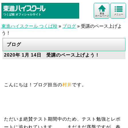
東進
つくば校
オフィシャルサイト
メニュー
ホームページ
東進ハイスクール つくば校
»
ブログ
»
受講のペース上げよ
う！
ブログ
2020年 1月 14日 受講のペース上げよう！
こんにちは！ブログ担当の
村井
です。
ただいま絶賛テスト期間中のため、テスト勉強とレポ
ートに追われています。。。まだまだ序盤ですが、春