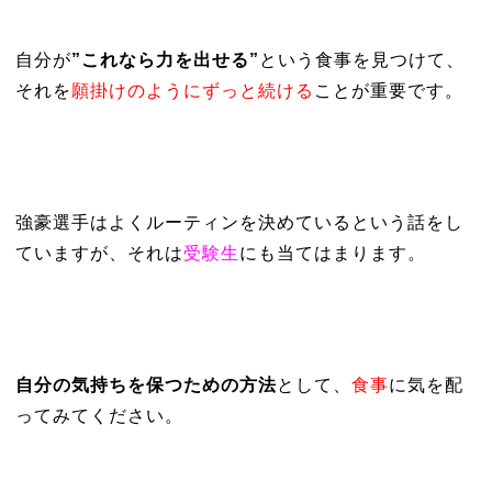
自分が
”これなら力を出せる”
という食事を見つけて、
それを
願掛けのようにずっと続ける
ことが重要です。
強豪選手はよくルーティンを決めているという話をし
ていますが、それは
受験生
にも当てはまります。
自分の気持ちを保つための方法
として、
食事
に気を配
ってみてください。