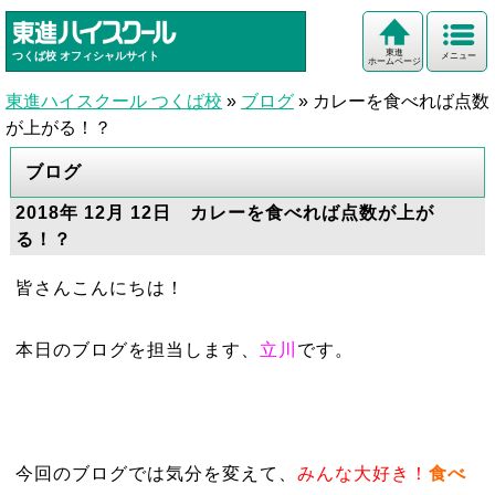
東進
つくば校
オフィシャルサイト
メニュー
ホームページ
東進ハイスクール つくば校
»
ブログ
»
カレーを食べれば点数
が上がる！？
ブログ
2018年 12月 12日 カレーを食べれば点数が上が
る！？
皆さんこんにちは！
本日のブログを担当します、
立川
です。
今回のブログでは気分を変えて、
みんな大好き！
食べ