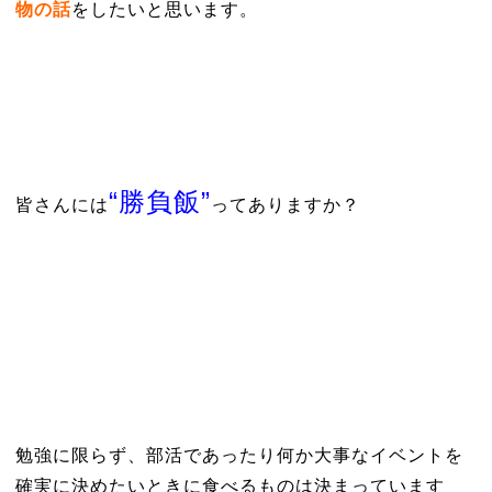
物
の話
をしたいと思います。
“勝負飯”
皆さんには
ってありますか？
勉強に限らず、部活であったり何か大事なイベントを
確実に決めたいときに食べるものは決まっています