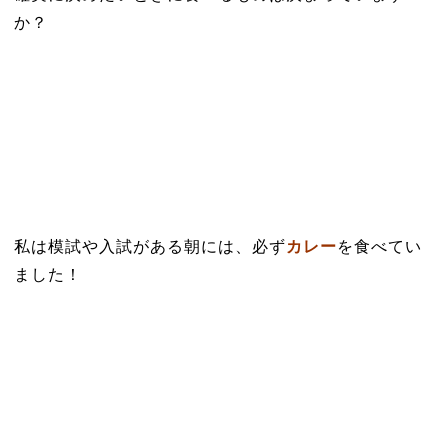
か？
私は模試や入試がある朝には、必ず
カレー
を食べてい
ました！