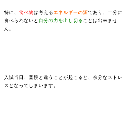
特に、
食べ物
は考える
エネルギーの源
であり、十分に
食べられないと
自分の力を出し切る
ことは出来ませ
ん。
入試当日、普段と違うことが起こると、余分なストレ
スとなってしまいます。