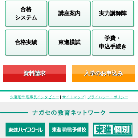
合格
講座案内
実力講師陣
システム
学費・
合格実績
東進模試
申込手続き
資料請求
入学のお申込み
永瀬昭幸 理事長インタビュー
|
サイトマップ
|
プライバシー・ポリシー