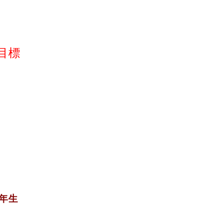
目標
年生