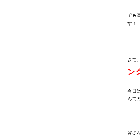
でも
す！
さて
ン
今日
んでみ
皆さ