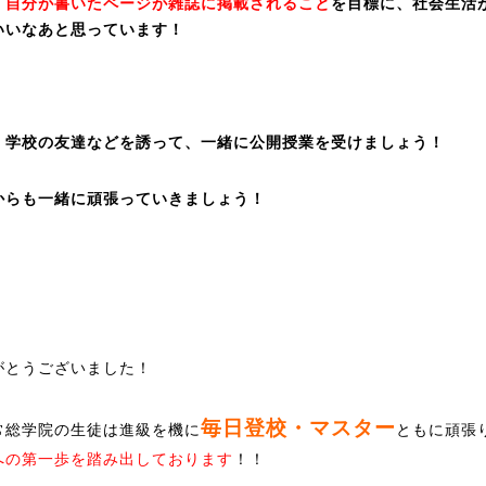
、
自分が書いたページが雑誌に掲載されること
を目標に、社会生活
いいなあと思っています！
、学校の友達などを誘って、一緒に公開授業を受けましょう！
からも一緒に頑張っていきましょう！
がとうございました！
毎日登校・マスター
常総学院の生徒は進級を機に
ともに頑張
への第一歩を踏み出しております
！！