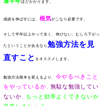
通半年
ほどかかります。
根気
成績を伸ばすには、
がこなり必要です。
そして半年以上やって全く、伸びない、むしろ下がっ
勉強方法を見
たということがあるなら
直すこと
をオススメします。
今やるべきこと
勉強方法根本を変えるより、
をやっているか
無駄な勉強してい
、
ないか
もっと効率よくできないか
、