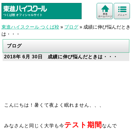
東進
つくば校
オフィシャルサイト
メニュー
ホームページ
東進ハイスクール つくば校
»
ブログ
»
成績に伸び悩んだとき
は・・・
ブログ
2018年 6月 30日 成績に伸び悩んだときは・・・
こんにちは！暑くて夜よく眠れません、、、
テスト期間
みなさんと同じく大学も今
なんで