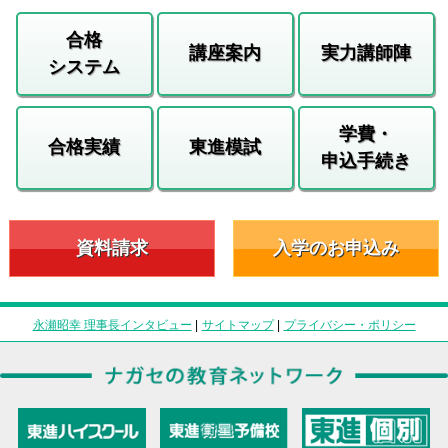
合格
講座案内
実力講師陣
システム
学費・
合格実績
東進模試
申込手続き
資料請求
入学のお申込み
永瀬昭幸 理事長インタビュー
|
サイトマップ
|
プライバシー・ポリシー