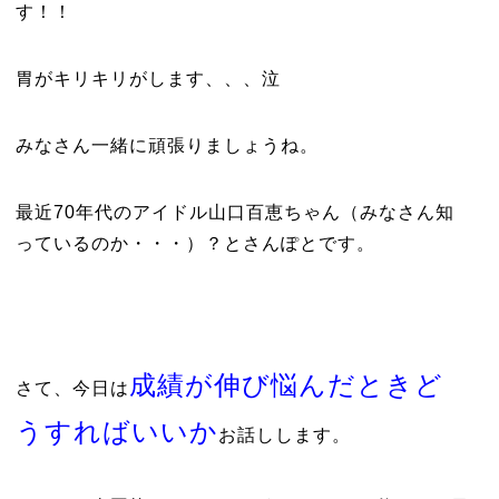
す！！
胃がキリキリがします、、、泣
みなさん一緒に頑張りましょうね。
最近70年代のアイドル山口百恵ちゃん（みなさん知
っているのか・・・）？とさんぽとです。
成績が伸び悩んだときど
さて、今日は
うすればいいか
お話しします。