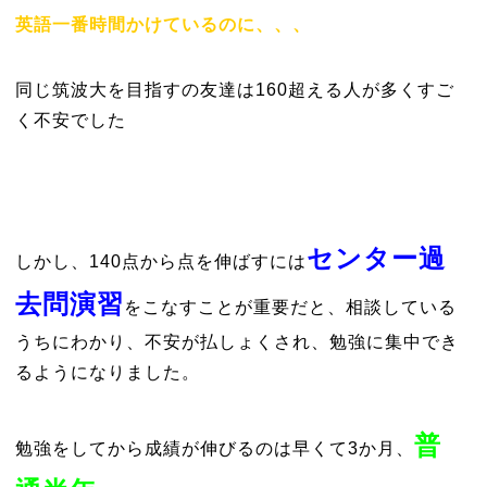
英語一番時間かけているのに、、、
同じ筑波大を目指すの友達は160超える人が多くすご
く不安でした
センター過
しかし、140点から点を伸ばすには
去問演習
をこなすことが重要だと、相談している
うちにわかり、不安が払しょくされ、勉強に集中でき
るようになりました。
普
勉強をしてから成績が伸びるのは早くて3か月、