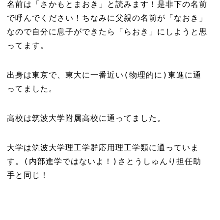
名前は「さかもとまおき」と読みます！是非下の名前
で呼んでください！ちなみに父親の名前が「なおき」
なので自分に息子ができたら「らおき」にしようと思
ってます。
出身は東京で、東大に一番近い
(
物理的に
)
東進に通
ってました。
高校は筑波大学附属高校に通ってました。
大学は筑波大学理工学群応用理工学類に通っていま
す。
(
内部進学ではないよ！
)
さとうしゅんり担任助
手と同じ！