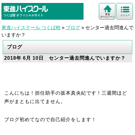
東進
つくば校
オフィシャルサイト
メニュー
ホームページ
東進ハイスクール つくば校
»
ブログ
»
センター過去問進んで
いますか？
ブログ
2018年 6月 10日 センター過去問進んでいますか？
こんにちは！担任助手の坂本真央紀です！
三週間ほど
声がまともに出てません。
ブログ初めてなので自己紹介をします！