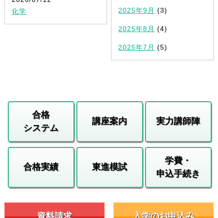
2025年9月
(3)
化学
2025年8月
(4)
2025年7月
(5)
合格
講座案内
実力講師陣
システム
学費・
合格実績
東進模試
申込手続き
資料請求
入学のお申込み