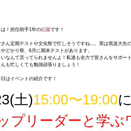
ちは！担任助手1年の
紀藤
です！
皆さん定期テストや文化祭で忙しそうですね…。実は筑波大生
にやどかり祭、6月に期末テストがあります。
しいなんて言ってられませんよ！私達も全力で皆さんをサポー
さんも忙しくても勉強頑張りましょう！
今日はイベントの紹介です！
23(土)
15:00〜19:00
ップリーダーと学ぶ