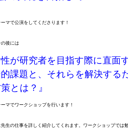
テーマで公演をしてくださります！
その後には
女性が研究者を目指す際に直面
会的課題と、それらを解決する
方策とは？』
テーマでワークショップを行います！
は先生の仕事を詳しく紹介してくれます。ワークショップでは