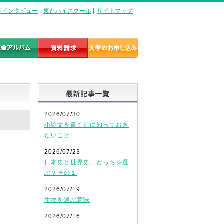
長インタビュー
|
東進ハイスクール
|
サイトマップ
最新記事一覧
2026/07/30
小論文を書く前に知っておき
たいこと
2026/07/23
日本史と世界史、どっちを選
ぶ？その１
2026/07/19
生物を選ぶ意味
2026/07/16