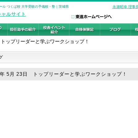
ール つくば校 大学受験の予備校・塾｜茨城県
永瀬昭幸 理事
トップリーダーと学ぶワークショップ！
グ
18年 5月 23日 トップリーダーと学ぶワークショップ！