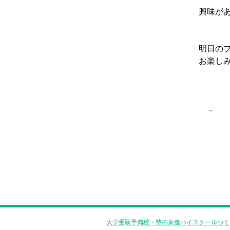
興味が
明日の
お楽し
大学受験予備校・塾の東進ハイスクールつく