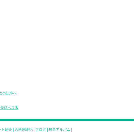
次の記事へ
の先頭へ戻る
ント紹介
|
合格体験記
|
ブログ
|
校舎アルバム
|