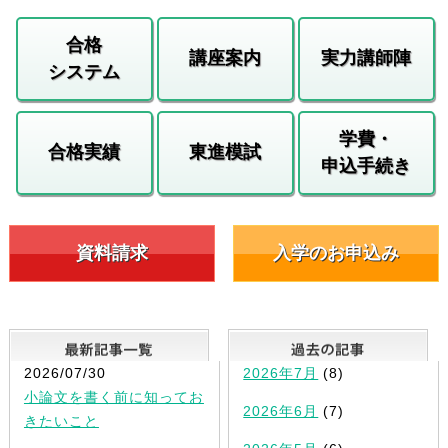
合格
講座案内
実力講師陣
システム
学費・
合格実績
東進模試
申込手続き
資料請求
入学のお申込み
最新記事一覧
2026/07/30
2026年7月
(8)
小論文を書く前に知ってお
2026年6月
(7)
きたいこと