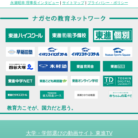
永瀬昭幸 理事長インタビュー
|
サイトマップ
|
プライバシー・ポリシー
教育力こそが、国力だと思う。
大学・学部選びの動画サイト 東進TV