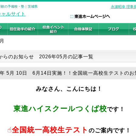
学受験の予備校・塾｜茨城県
永瀬昭幸 理事
5月
からのお知らせ 2026年05月の記事一覧
26年 5月 10日 6月14日実施！！全国統一高校生テストの
みなさん、こんにちは！
東進ハイスクールつくば校
です！
☝全国統一高校生テスト
のご案内です！