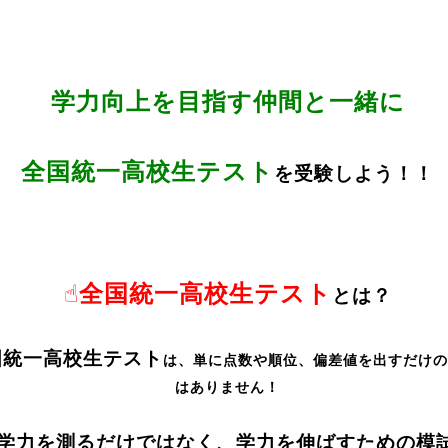
学力向上を目指す仲間と一緒に
全国統一高校生テスト
を
受験しよう！！
☝全国統一高校生テスト
とは？
国統一高校生テスト
は、
単に点数や順位、偏差値を出すだけの
はありません！
学力を測るだけではなく、
学力を伸ばすための模