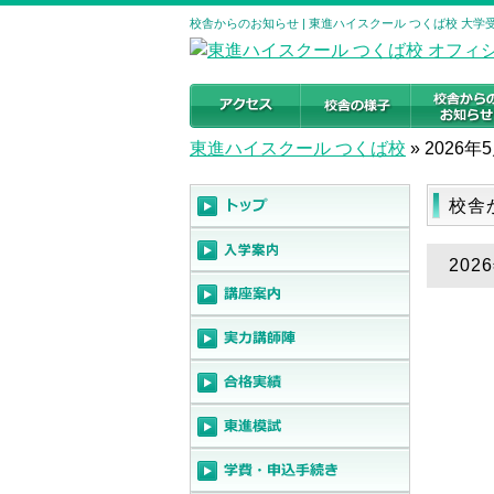
校舎からのお知らせ | 東進ハイスクール つくば校 大
東進ハイスクール つくば校
»
2026年
校舎
20