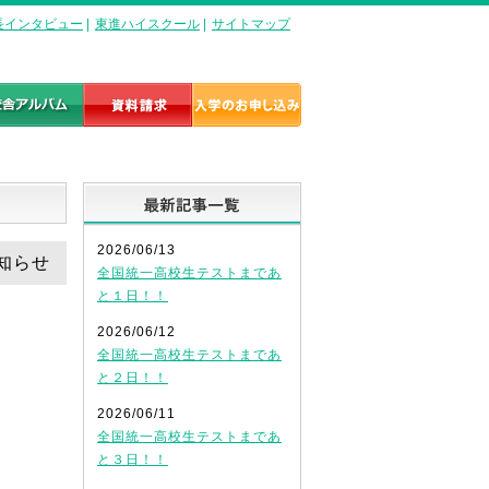
長インタビュー
|
東進ハイスクール
|
サイトマップ
最新記事一覧
2026/06/13
お知らせ
全国統一高校生テストまであ
と１日！！
2026/06/12
全国統一高校生テストまであ
と２日！！
2026/06/11
全国統一高校生テストまであ
と３日！！