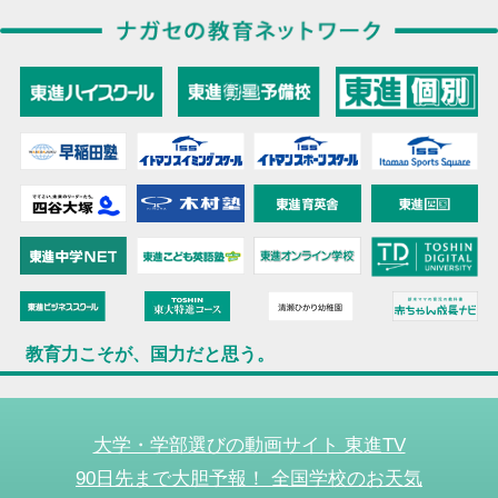
教育力こそが、国力だと思う。
大学・学部選びの動画サイト 東進TV
90日先まで大胆予報！ 全国学校のお天気