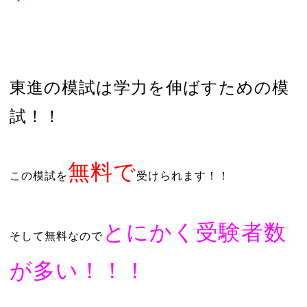
東進の模試は学力を伸ばすための模
試！！
無料で
この模試を
受けられます！！
とにかく受験者数
そして無料なので
が多い！！！