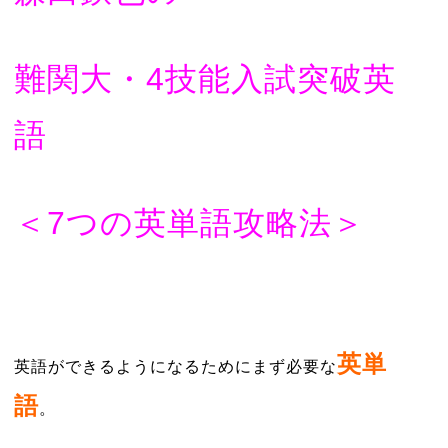
難関大・4技能入試突破英
語
＜7つの英単語攻略法＞
英単
英語ができるようになるためにまず必要な
語
。