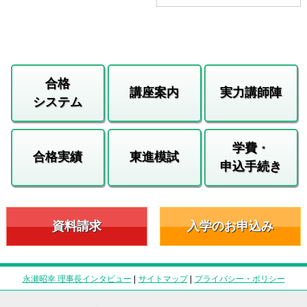
合格
講座案内
実力講師陣
システム
学費・
合格実績
東進模試
申込手続き
資料請求
入学のお申込み
永瀬昭幸 理事長インタビュー
|
サイトマップ
|
プライバシー・ポリシー