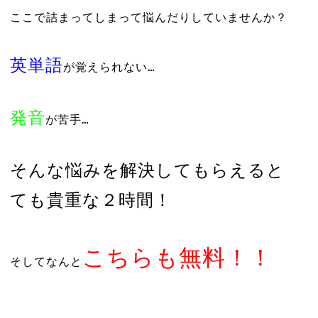
ここで詰まってしまって悩んだりしていませんか？
英単語
が覚えられない…
発音
が苦手…
そんな悩みを解決してもらえると
ても貴重な２時間！
こちらも無料！！
そしてなんと