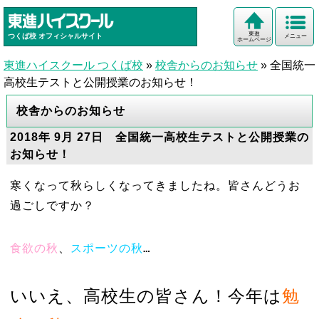
東進
つくば校
オフィシャルサイト
メニュー
ホームページ
東進ハイスクール つくば校
»
校舎からのお知らせ
»
全国統一
高校生テストと公開授業のお知らせ！
校舎からのお知らせ
2018年 9月 27日 全国統一高校生テストと公開授業の
お知らせ！
寒くなって秋らしくなってきましたね。皆さんどうお
過ごしですか？
食欲の秋
、
スポーツの秋
…
いいえ、高校生の皆さん！今年は
勉