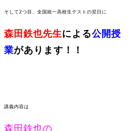
そして2つ目、全国統一高校生テストの翌日に
森田鉄也先生
による
公開授
業
があります！！
講義内容は
森田鉄也の