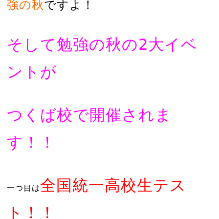
強の秋
ですよ！
そして勉強の秋の2大イベ
ントが
つくば校で開催されま
す！！
全国統一高校生テス
一つ目は
ト！！