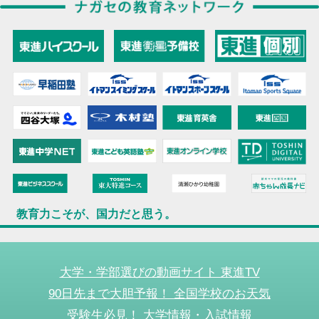
教育力こそが、国力だと思う。
大学・学部選びの動画サイト 東進TV
90日先まで大胆予報！ 全国学校のお天気
受験生必見！ 大学情報・入試情報